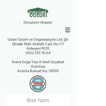
Dönüştüren Hikayeler
Goluri Turizm ve Organizasyon Ltd. Şti
Elmalık Mah. Atatürk Cad. No:1/1
Ardeşen/RİZE
0532 370 70 04
İmera Doğa Tour A Sınıfı Seyahat
Acentası
Acenta Ruhsat No: 19090
Bize Yazın